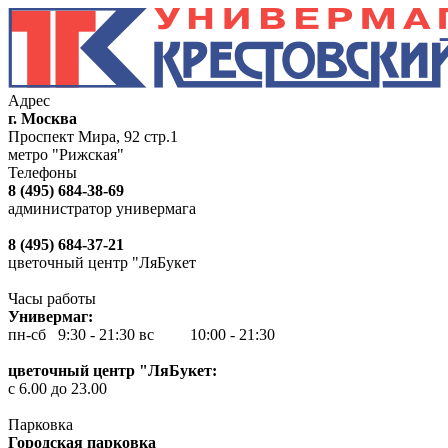
Адрес
г. Москва
Проспект Мира, 92 стр.1
метро "Рижская"
Телефоны
8 (495) 684-38-69
администратор универмага
8 (495) 684-37-21
цветочный центр "ЛяБукет
Часы работы
Универмаг:
пн-сб 9:30 - 21:30
вс 10:00 - 21:30
цветочный центр "ЛяБукет:
с 6.00 до 23.00
Парковка
Городская парковка