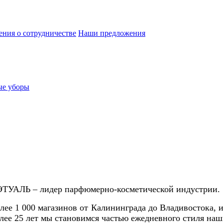
ния о сотрудничестве
Наши предложения
ые уборы
ТУАЛЬ – лидер парфюмерно-косметической индустрии.
лее 1 000 магазинов от Калининграда до Владивостока, 
лее 25 лет мы становимся частью ежедневного стиля наш