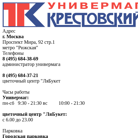
Адрес
г. Москва
Проспект Мира, 92 стр.1
метро "Рижская"
Телефоны
8 (495) 684-38-69
администратор универмага
8 (495) 684-37-21
цветочный центр "ЛяБукет
Часы работы
Универмаг:
пн-сб 9:30 - 21:30
вс 10:00 - 21:30
цветочный центр "ЛяБукет:
с 6.00 до 23.00
Парковка
Городская парковка