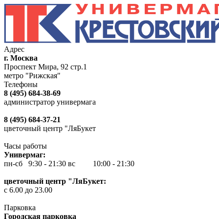
Адрес
г. Москва
Проспект Мира, 92 стр.1
метро "Рижская"
Телефоны
8 (495) 684-38-69
администратор универмага
8 (495) 684-37-21
цветочный центр "ЛяБукет
Часы работы
Универмаг:
пн-сб 9:30 - 21:30
вс 10:00 - 21:30
цветочный центр "ЛяБукет:
с 6.00 до 23.00
Парковка
Городская парковка