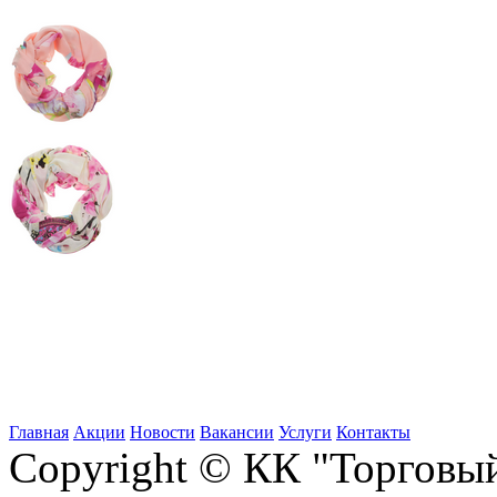
Главная
Акции
Новости
Вакансии
Услуги
Контакты
Copyright © КК "Торговы