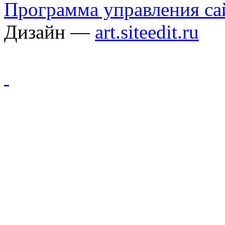
Программа управления сай
Дизайн —
art.siteedit.ru