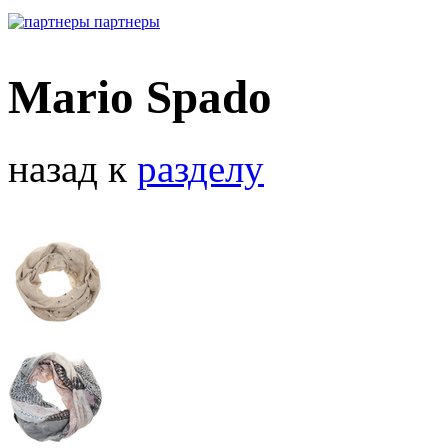
партнеры
Mario Spado
назад к
разделу