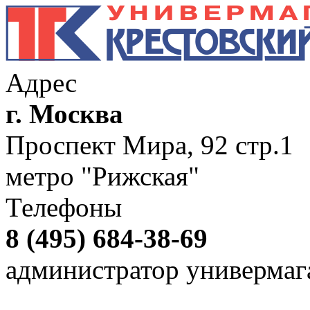
Адрес
г. Москва
Проспект Мира, 92 стр.1
метро "Рижская"
Телефоны
8 (495) 684-38-69
администратор универмаг