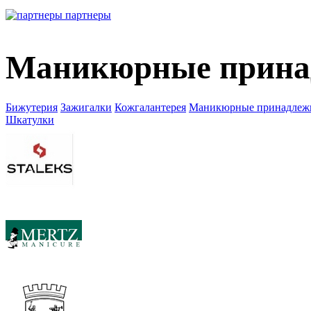
партнеры
Маникюрные прина
Бижутерия
Зажигалки
Кожгалантерея
Маникюрные принадлеж
Шкатулки