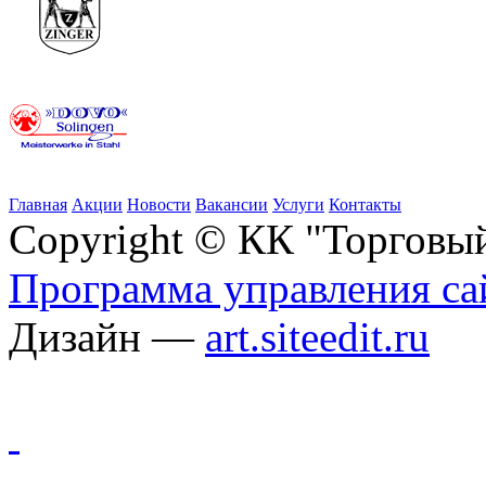
Главная
Акции
Новости
Вакансии
Услуги
Контакты
Copyright © КК "Торговы
Программа управления сай
Дизайн —
art.siteedit.ru