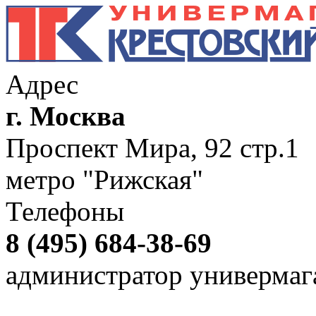
Адрес
г. Москва
Проспект Мира, 92 стр.1
метро "Рижская"
Телефоны
8 (495) 684-38-69
администратор универмаг