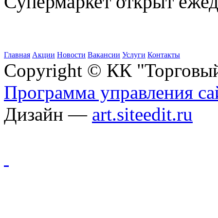
Супермаркет открыт ежедн
Главная
Акции
Новости
Вакансии
Услуги
Контакты
Copyright © КК "Торговы
Программа управления сай
Дизайн —
art.siteedit.ru