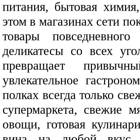
питания, бытовая химия
этом в магазинах сети по
товары повседневного
деликатесы со всех у
превращает привыч
увлекательное гастроно
полках всегда только све
супермаркета, свежие м
овощи, готовая кулинари
вина на любой вкус. 