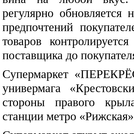
регулярно обновляется н
предпочтений покупател
товаров контролируетс
поставщика до покупател
Супермаркет «ПЕРЕКРЁ
универмага «Крестовск
стороны правого крыл
станции метро «Рижская»