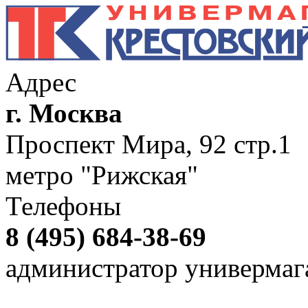
Адрес
г. Москва
Проспект Мира, 92 стр.1
метро "Рижская"
Телефоны
8 (495) 684-38-69
администратор универмаг