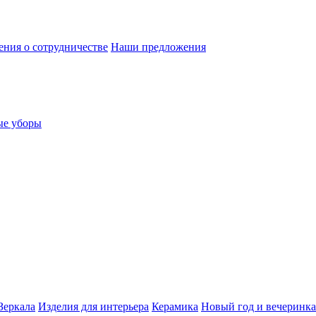
ния о сотрудничестве
Наши предложения
ые уборы
Зеркала
Изделия для интерьера
Керамика
Новый год и вечеринка