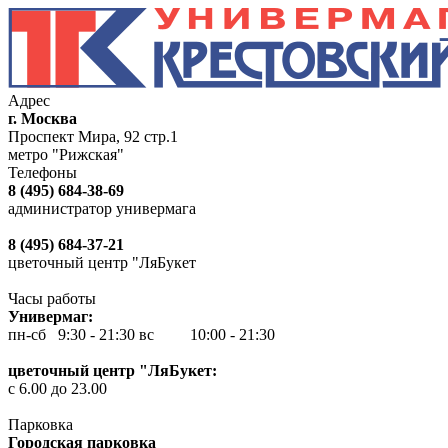
Адрес
г. Москва
Проспект Мира, 92 стр.1
метро "Рижская"
Телефоны
8 (495) 684-38-69
администратор универмага
8 (495) 684-37-21
цветочный центр "ЛяБукет
Часы работы
Универмаг:
пн-сб 9:30 - 21:30
вс 10:00 - 21:30
цветочный центр "ЛяБукет:
с 6.00 до 23.00
Парковка
Городская парковка