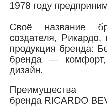
1978 году предприни
Своё название бр
создателя, Рикардо,
продукция бренда: Б
бренда — комфорт, 
дизайн.
Преимущест
бренда RICARDO BEV