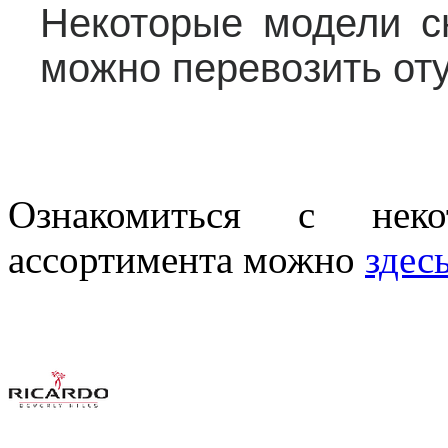
Некоторые модели с
можно перевозить от
Ознакомиться с нек
ассортимента можно
здес