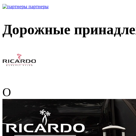
партнеры
Дорожные принадле
О