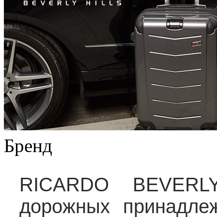
Бренд
RICARDO BEVERLY
дорожных принадле