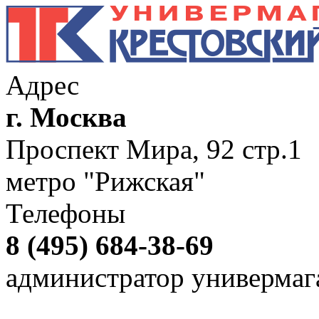
Адрес
г. Москва
Проспект Мира, 92 стр.1
метро "Рижская"
Телефоны
8 (495) 684-38-69
администратор универмаг