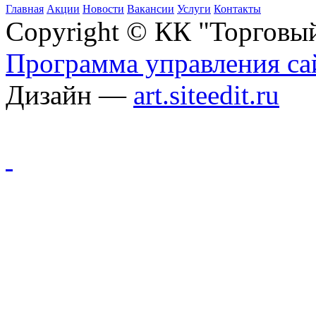
Главная
Акции
Новости
Вакансии
Услуги
Контакты
Copyright © КК "Торговы
Программа управления сай
Дизайн —
art.siteedit.ru