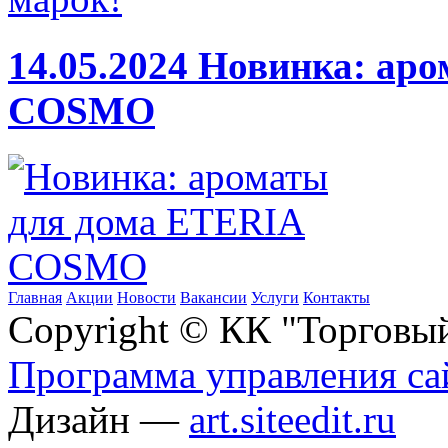
14.05.2024
Новинка: аро
COSMO
Главная
Акции
Новости
Вакансии
Услуги
Контакты
Copyright © КК "Торговы
Программа управления сай
Дизайн —
art.siteedit.ru