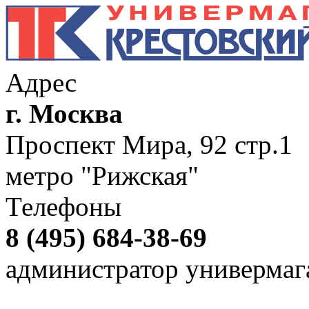
Адрес
г. Москва
Проспект Мира, 92 стр.1
метро "Рижская"
Телефоны
8 (495) 684-38-69
администратор универмаг