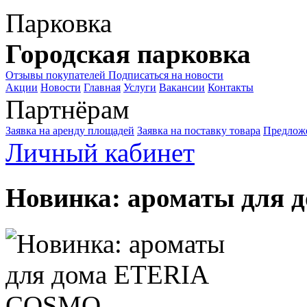
Парковка
Городская парковка
Отзывы покупателей
Подписаться на новости
Акции
Новости
Главная
Услуги
Вакансии
Контакты
Партнёрам
Заявка на аренду площадей
Заявка на поставку товара
Предложе
Личный кабинет
Новинка: ароматы для