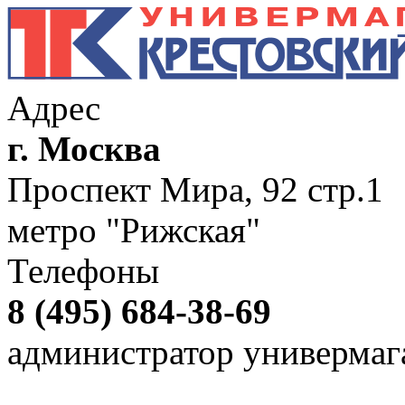
Адрес
г. Москва
Проспект Мира, 92 стр.1
метро "Рижская"
Телефоны
8 (495) 684-38-69
администратор универмаг