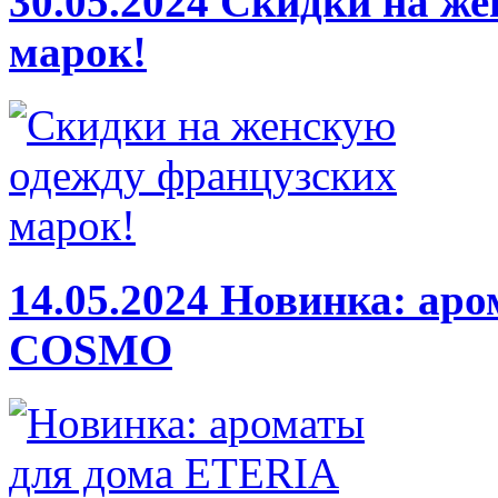
30.05.2024
Скидки на же
марок!
14.05.2024
Новинка: аро
COSMO