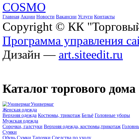
Главная
Акции
Новости
Вакансии
Услуги
Контакты
Copyright © КК "Торговы
Программа управления сай
Дизайн —
art.siteedit.ru
Каталог торгового дома
Универмаг
Женская одежда
Верхняя одежда
Костюмы, трикотаж
Бельё
Головные уборы
Мужская одежда
Сорочки, галстуки
Верхняя одежда, костюмы,трикотаж
Головн
Сумки
Обувь
Сумки
Тапочки
Средства по уходу