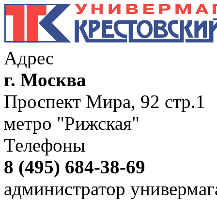
Адрес
г. Москва
Проспект Мира, 92 стр.1
метро "Рижская"
Телефоны
8 (495) 684-38-69
администратор универмаг