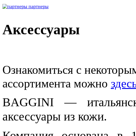
партнеры
Аксессуары
Ознакомиться с некоторы
ассортимента можно
здес
BAGGINI — итальянска
аксессуары из кожи.
Компания основана в 1