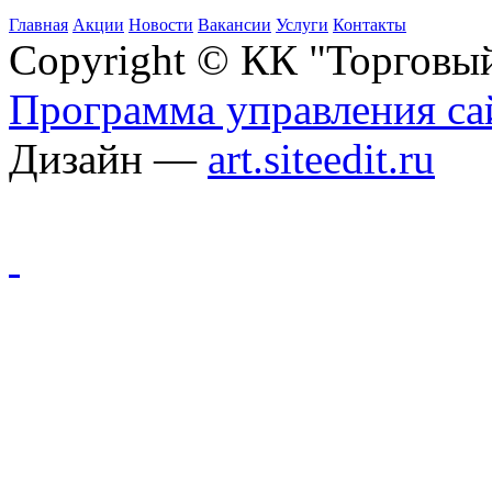
Главная
Акции
Новости
Вакансии
Услуги
Контакты
Copyright © КК "Торговы
Программа управления сай
Дизайн —
art.siteedit.ru