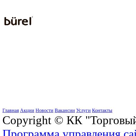
Главная
Акции
Новости
Вакансии
Услуги
Контакты
Copyright © КК "Торговы
Программа управления сай