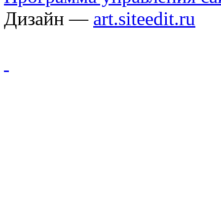
Дизайн —
art.siteedit.ru