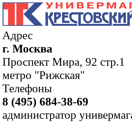
Адрес
г. Москва
Проспект Мира, 92 стр.1
метро "Рижская"
Телефоны
8 (495) 684-38-69
администратор универмаг