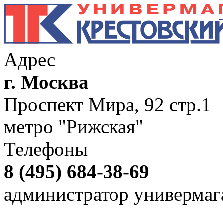
Адрес
г. Москва
Проспект Мира, 92 стр.1
метро "Рижская"
Телефоны
8 (495) 684-38-69
администратор универмаг