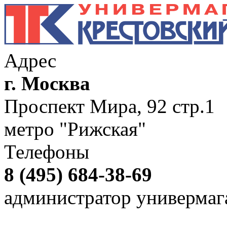
Адрес
г. Москва
Проспект Мира, 92 стр.1
метро "Рижская"
Телефоны
8 (495) 684-38-69
администратор универмаг