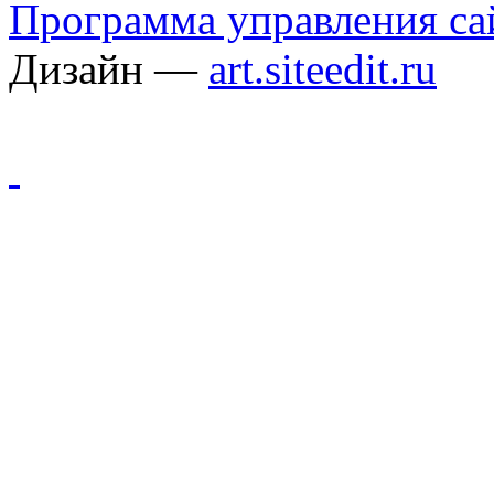
Программа управления сай
Дизайн —
art.siteedit.ru