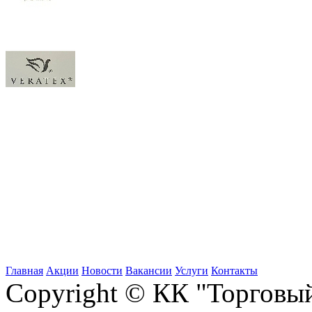
Главная
Акции
Новости
Вакансии
Услуги
Контакты
Copyright © КК "Торговы