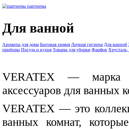
партнеры
Для ванной
Ароматы для дома
Бытовая химия
Личная гигиена
Для ванной
приборы
Посуда и кухня
Товары для уборки
Фарфор
Хрусталь,
VERATEX — марка с
аксессуаров для ванных к
VERATEX — это коллекц
ванных комнат, которы